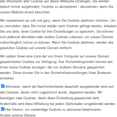
das Blockieren aller Cookies auf dieser Webseite erzwingen. Sie werden
jedoch immer aufgefordert, Cookies zu akzeptieren / abzulehnen, wenn Sie
unsere Website erneut besuchen.
Wir respektieren es voll und ganz, wenn Sie Cookies ablehnen möchten. Um
zu vermeiden, dass Sie immer wieder nach Cookies gefragt werden, erlauben
Sie uns bitte, einen Cookie für Ihre Einstellungen zu speichern. Sie können
sich jederzeit abmelden oder andere Cookies zulassen, um unsere Dienste
vollumfänglich nutzen zu können. Wenn Sie Cookies ablehnen, werden alle
gesetzten Cookies auf unserer Domain entfernt.
Wir stellen Ihnen eine Liste der von Ihrem Computer auf unserer Domain
gespeicherten Cookies zur Verfügung. Aus Sicherheitsgründen können wie
Ihnen keine Cookies anzeigen, die von anderen Domains gespeichert
werden. Diese können Sie in den Sicherheitseinstellungen Ihres Browsers
einsehen.
Aktivieren, damit die Nachrichtenleiste dauerhaft ausgeblendet wird und
alle Cookies, denen nicht zugestimmt wurde, abgelehnt werden. Wir
benötigen zwei Cookies, damit diese Einstellung gespeichert wird.
Andernfalls wird diese Mitteilung bei jedem Seitenladen eingeblendet werden.
Hier klicken, um notwendige Cookies zu aktivieren/deaktivieren.
Andere externe Dienste