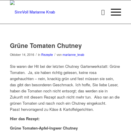
Grüne Tomaten Chutney
/
/
Oktober 14, 2016
in
Rezepte
von
marianne_knab
Sie waren der Hit bei der letzten Chutney Gartenwerkstatt: Grüne
Tomaten. Ja, sie haben richtig gelesen, keine rosa
angehauchten – nein, knackig grün und fest müssen sie sein,
das gibt den besonderen Geschmack. Ich hoffe, Sie liebe Leser,
haben die Tomaten noch nicht entsorgt; das werden sie in
Zukunft mit diesem Rezept auch nicht mehr tun. Also ran an die
grünen Tomaten und rasch noch ein Chutney eingekocht.
Passt hervorragend zu Käse & Kartoffelgerichten.
Hier das Rezept:
Grüne Tomaten-Apfel-Ingwer Chutney