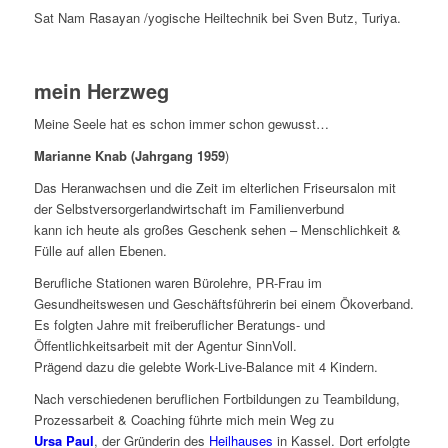
Sat Nam Rasayan /yogische Heiltechnik bei Sven Butz, Turiya.
mein Herzweg
Meine Seele hat es schon immer schon gewusst…
Marianne Knab (Jahrgang 1959
)
Das Heranwachsen und die Zeit im elterlichen Friseursalon mit
der Selbstversorgerlandwirtschaft im Familienverbund
kann ich heute als großes Geschenk sehen – Menschlichkeit &
Fülle auf allen Ebenen.
Berufliche Stationen waren Bürolehre, PR-Frau im
Gesundheitswesen und Geschäftsführerin bei einem Ökoverband.
Es folgten Jahre mit freiberuflicher Beratungs- und
Öffentlichkeitsarbeit mit der Agentur SinnVoll.
Prägend dazu die gelebte Work-Live-Balance mit 4 Kindern.
Nach verschiedenen beruflichen Fortbildungen zu Teambildung,
Prozessarbeit & Coaching führte mich mein Weg zu
Ursa Paul
, der Gründerin des
Heilhauses
in Kassel. Dort erfolgte