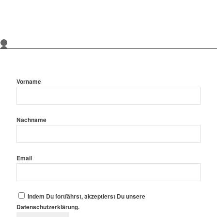
1
2
3
4
Vorname
Nachname
Email
Indem Du fortfährst, akzeptierst Du unsere
Datenschutzerklärung.