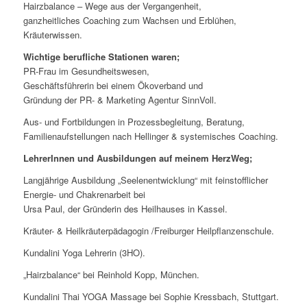
Hairzbalance – Wege aus der Vergangenheit,
ganzheitliches Coaching zum Wachsen und Erblühen,
Kräuterwissen.
Wichtige berufliche Stationen waren;
PR-Frau im Gesundheitswesen,
Geschäftsführerin bei einem Ökoverband und
Gründung der PR- & Marketing Agentur SinnVoll.
Aus- und Fortbildungen in Prozessbegleitung, Beratung,
Familienaufstellungen nach Hellinger & systemisches Coaching.
LehrerInnen und Ausbildungen auf meinem HerzWeg;
Langjährige Ausbildung „Seelenentwicklung“ mit feinstofflicher
Energie- und Chakrenarbeit bei
Ursa Paul, der Gründerin des Heilhauses in Kassel.
Kräuter- & Heilkräuterpädagogin /Freiburger Heilpflanzenschule.
Kundalini Yoga Lehrerin (3HO).
„Hairzbalance“ bei Reinhold Kopp, München.
Kundalini Thai YOGA Massage bei Sophie Kressbach, Stuttgart.