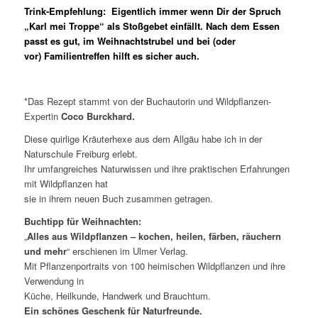
Trink-Empfehlung: Eigentlich immer wenn Dir der Spruch
„Karl mei Troppe“ als Stoßgebet einfällt. Nach dem Essen
passt es gut, im Weihnachtstrubel und bei (oder
vor) Familientreffen hilft es sicher auch.
*Das Rezept stammt von der Buchautorin und Wildpflanzen-
Expertin
Coco Burckhard.
Diese quirlige Kräuterhexe aus dem Allgäu habe ich in der
Naturschule Freiburg erlebt.
Ihr umfangreiches Naturwissen und ihre praktischen Erfahrungen
mit Wildpflanzen hat
sie in ihrem neuen Buch zusammen getragen.
Buchtipp für Weihnachten:
„
Alles aus Wildpflanzen – kochen, heilen, färben, räuchern
und mehr
“ erschienen im Ulmer Verlag.
Mit Pflanzenportraits von 100 heimischen Wildpflanzen und ihre
Verwendung in
Küche, Heilkunde, Handwerk und Brauchtum.
Ein schönes Geschenk für Naturfreunde.