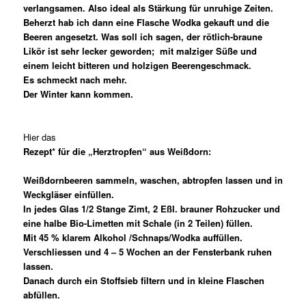
verlangsamen. Also ideal als Stärkung für unruhige Zeiten.
Beherzt hab ich dann eine Flasche Wodka gekauft und die
Beeren angesetzt. Was soll ich sagen, der rötlich-braune
Likör ist sehr lecker geworden; mit malziger Süße und
einem leicht bitteren und holzigen Beerengeschmack.
Es schmeckt nach mehr.
Der Winter kann kommen.
Hier das
Rezept* für die „Herztropfen“ aus Weißdorn:
Weißdornbeeren sammeln, waschen, abtropfen lassen und in
Weckgläser einfüllen.
In jedes Glas 1/2 Stange Zimt, 2 Eßl. brauner Rohzucker und
eine halbe Bio-Limetten mit Schale (in 2 Teilen) füllen.
Mit 45 % klarem Alkohol /Schnaps/Wodka auffüllen.
Verschliessen und 4 – 5 Wochen an der Fensterbank ruhen
lassen.
Danach durch ein Stoffsieb filtern und in kleine Flaschen
abfüllen.