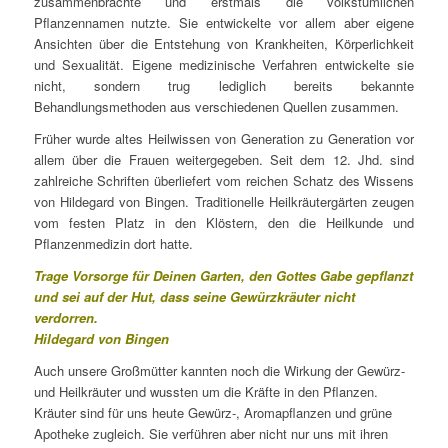
zusammenbrachte und erstmals die volkstümlichen
Pflanzennamen nutzte. Sie entwickelte vor allem aber eigene
Ansichten über die Entstehung von Krankheiten, Körperlichkeit
und Sexualität. Eigene medizinische Verfahren entwickelte sie
nicht, sondern trug lediglich bereits bekannte
Behandlungsmethoden aus verschiedenen Quellen zusammen.
Früher wurde altes Heilwissen von Generation zu Generation vor
allem über die Frauen weitergegeben. Seit dem 12. Jhd. sind
zahlreiche Schriften überliefert vom reichen Schatz des Wissens
von Hildegard von Bingen. Traditionelle Heilkräutergärten zeugen
vom festen Platz in den Klöstern, den die Heilkunde und
Pflanzenmedizin dort hatte.
Trage Vorsorge für Deinen Garten, den Gottes Gabe gepflanzt
und sei auf der Hut, dass seine Gewürzkräuter nicht
verdorren.
Hildegard von Bingen
Auch unsere Großmütter kannten noch die Wirkung der Gewürz-
und Heilkräuter und wussten um die Kräfte in den Pflanzen.
Kräuter sind für uns heute Gewürz-, Aromapflanzen und grüne
Apotheke zugleich. Sie verführen aber nicht nur uns mit ihren