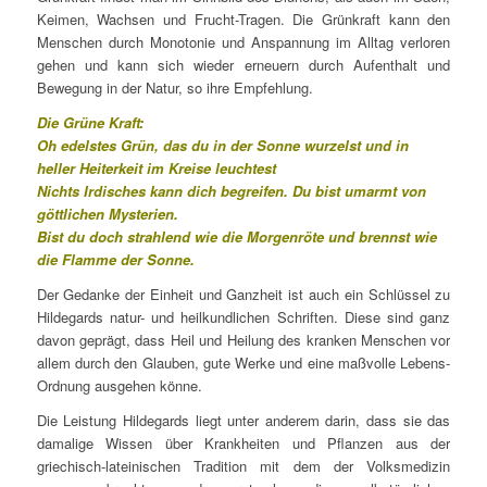
Keimen, Wachsen und Frucht-Tragen. Die Grünkraft kann den
Menschen durch Monotonie und Anspannung im Alltag verloren
gehen und kann sich wieder erneuern durch Aufenthalt und
Bewegung in der Natur, so ihre Empfehlung.
Die Grüne Kraft:
Oh edelstes Grün, das du in der Sonne wurzelst und in
heller Heiterkeit im Kreise leuchtest
Nichts Irdisches kann dich begreifen. Du bist umarmt von
göttlichen Mysterien.
Bist du doch strahlend wie die Morgenröte und brennst wie
die Flamme der Sonne.
Der Gedanke der Einheit und Ganzheit ist auch ein Schlüssel zu
Hildegards natur- und heilkundlichen Schriften. Diese sind ganz
davon geprägt, dass Heil und Heilung des kranken Menschen vor
allem durch den Glauben, gute Werke und eine maßvolle Lebens-
Ordnung ausgehen könne.
Die Leistung Hildegards liegt unter anderem darin, dass sie das
damalige Wissen über Krankheiten und Pflanzen aus der
griechisch-lateinischen Tradition mit dem der Volksmedizin