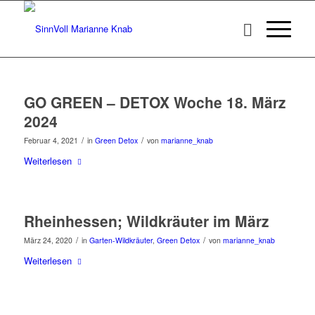
GO GREEN – DETOX Woche 18. März
2024
/
/
Februar 4, 2021
in
Green Detox
von
marianne_knab
Weiterlesen
Rheinhessen; Wildkräuter im März
/
/
März 24, 2020
in
Garten-Wildkräuter
,
Green Detox
von
marianne_knab
Weiterlesen