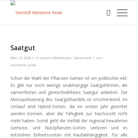
Saatgut
/
/
März 3, 2020
in
Garten-Wildkräuter
,
Gartenzeit
von
marianne_knab
Schon die Wahl der Pflanzen-Samen ist ein politischer Akt:
Es gibt nur noch wenige unabhängige Saatgutfirmen, die
samenfestes und gentechnikfreies Saatgut anbieten. Die
Monopolisierung des Saatguthandels ist erschreckend. Im
Umlauf sind Hybrid-Sorten, die im ersten Jahr geerntet
werden können, aber die Fähigkeit zur Nachzucht nicht
mehr haben. Somit geht die Vielfalt der regional bewährten
Gemüse- und Nutzpflanzen-Sorten verloren und es
entstehen Einheitssorten mit Kaufabhängigkeit. Für alle